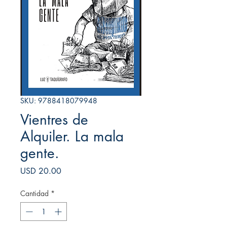
SKU: 9788418079948
Vientres de
Alquiler. La mala
gente.
Precio
USD 20.00
Cantidad
*