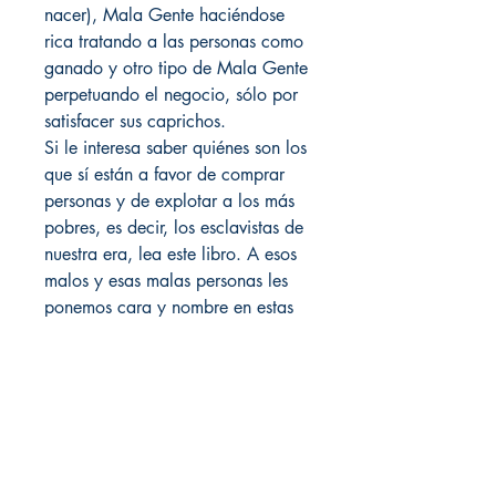
nacer), Mala Gente haciéndose
rica tratando a las personas como
ganado y otro tipo de Mala Gente
perpetuando el negocio, sólo por
satisfacer sus caprichos.
Si le interesa saber quiénes son los
que sí están a favor de comprar
personas y de explotar a los más
pobres, es decir, los esclavistas de
nuestra era, lea este libro. A esos
malos y esas malas personas les
ponemos cara y nombre en estas
páginas de Vientres de alquiler. La
Mala Gente
Calderón Publishing Group