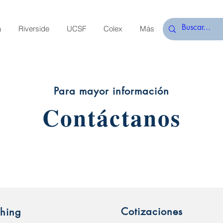
a
Riverside
UCSF
Colex
Más
Para mayor información
Contáctanos
Cotizaciones
shing