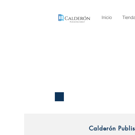
Inicio
Tiend
Calderón Publi