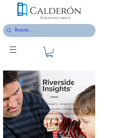
Riverside Insights, comparte su
compromiso de ayudar a las personas
a elevar su potencial cognitivo y de
aprendizaje, desde la primera
infancia, a lo largo de su viaje
académico y por el resto de sus vidas.
Más información