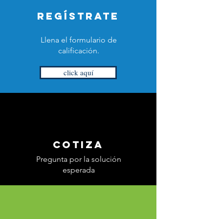
Regístrate
Llena el formulario de
calificación.
click aquí
Cotiza
Pregunta por la solución
esperada