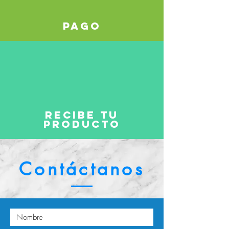
pago
Recibe tu
producto
Contáctanos